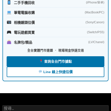
二手手機回收
(iPhone/安卓)
筆電電腦收購
(MacBook/PC)
相機鏡頭估價
(Sony/Canon)
電玩遊戲買賣
(Switch/PS5)
名牌包/精品
(LV/Chanel)
全台實體門市連鎖 ． 現場現金快速交易
查詢全台門市據點
Line 線上快速估價
搜