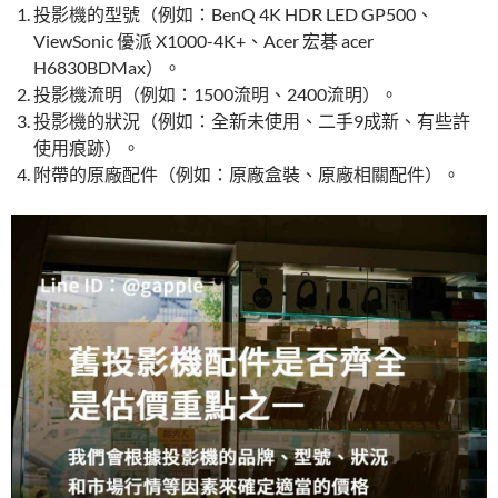
投影機的型號（例如：BenQ 4K HDR LED GP500、
ViewSonic 優派 X1000-4K+、Acer 宏碁 acer
H6830BDMax）。
投影機流明（例如：1500流明、2400流明）。
投影機的狀況（例如：全新未使用、二手9成新、有些許
使用痕跡）。
附帶的原廠配件（例如：原廠盒裝、原廠相關配件）。