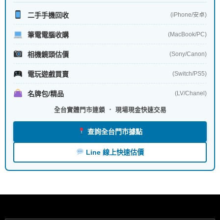
二手手機回收
(iPhone/安卓)
筆電電腦收購
(MacBook/PC)
相機鏡頭估價
(Sony/Canon)
電玩遊戲買賣
(Switch/PS5)
名牌包/精品
(LV/Chanel)
全台實體門市連鎖 ． 現場現金快速交易
查詢全台門市據點
Line 線上快速估價