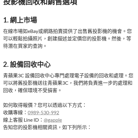
投影機回收和銷售選項
1. 網上市場
在線市場如eBay或網路拍賣提供了出售舊投影機的機會。您
可以輕鬆拍攝照片，創建描述並定價您的投影機。然後，等
待潛在買家的查詢。
2. 設備回收中心
青蘋果3C 設備回收中心專門處理電子設備的回收和處理。您
可以將舊投影機送往青蘋果3C，我們將負責進一步的處理和
回收，確保環境不受損害。
如何取得報價？您可以透過以下方式：
收購專線：
0989-530-992
線上客服 Line ID：
@gapple
告知您的投影機相關資訊，如下列所示：